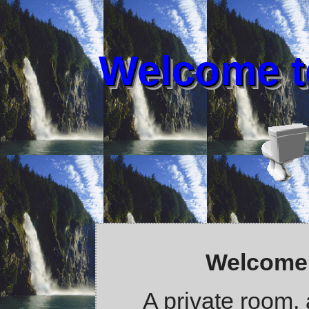
Welcome t
Welcome 
A private room, 