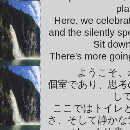
pla
Here, we celebrat
and the silently spe
Sit down
There's more going
ようこそ、
個室であり、思考
し
ここではトイレ
さ、そして静かな