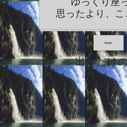
ゆっくり座
思ったより、こ
home
出すだけ